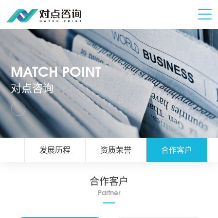
MATCH POINT
对点咨询
简介
发展历程
资质荣誉
合作客户
合作客户
Partner