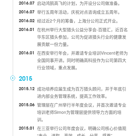
2016.07
启动鸿鹄高飞的计划，为开设分公司做准备。
2016.07
举行五周年活动，庆祝对点咨询成立五周年。
2016.02
经过近2个月的筹备，上海分公司正式开业。
2016.01
在杭州举行大型猎头公益分享会-百猎汇，近百名
华东区猎头参加，公司为促进猎头行业的健康发
展贡献一份力量。
2016.01
在西安举行年会，并邀请专业培训Vincent老师为
全国同事开讲。同时明确高科技作为公司第四大
行业领域，重点发展。
2015
2015.12
成功培养应届生成为百万猎头顾问，并于年底引
进内部业务管理系统，提高工作效率。
2015.06
管理层在广州举行半年度会议，并首次邀请专业
培训老师Simon为管理层提供领导力方面的培
训。
2015.01
在三亚举行公司年度会议，明确公司核心价值观
“专业、进取、高效、成长、分享、感恩”。