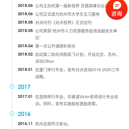
2018.06
公司主办的第一届新视界·百猎高峰论坛召开
2018.06
公司正式成为杭州市大学生见习基地
2018.05
对点内刊《对点视界》正式创刊
2018.05
公司荣获“杭州市人力资源服务促进会副会长单
位”
2018.04
第一次公开课顺利举办
2018.02
启动第二轮的鸿鹄高飞计划，开设北京、苏州、
深圳Office
2018.01
在厦门举行年会，发布对点咨询2018-2020三年
战略。
2017
2017.01
在昆明举行年会，并邀请Victor老师进行专业培
训。同时，宣布实施股权激励政策。
2016
2016.11
杭州总部乔迁新址。