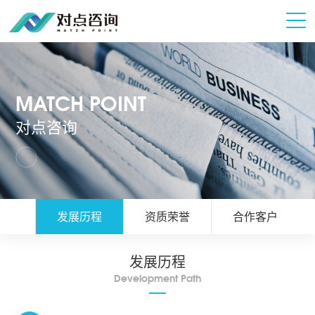
MATCH POINT
对点咨询
简介
发展历程
资质荣誉
合作客户
发展历程
Development Path