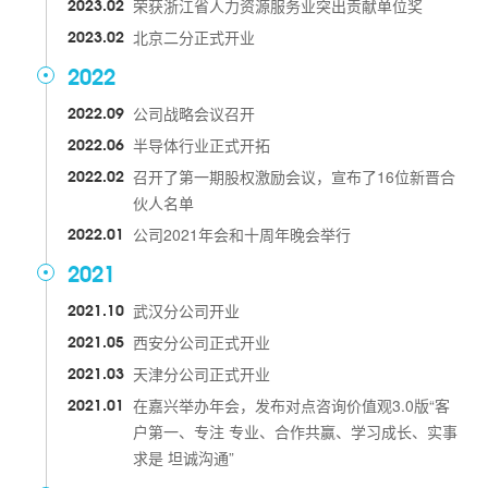
2023.02
荣获浙江省人力资源服务业突出贡献单位奖
2023.02
北京二分正式开业
2022
2022.09
公司战略会议召开
2022.06
半导体行业正式开拓
2022.02
召开了第一期股权激励会议，宣布了16位新晋合
伙人名单
2022.01
公司2021年会和十周年晚会举行
2021
2021.10
武汉分公司开业
2021.05
西安分公司正式开业
2021.03
天津分公司正式开业
2021.01
在嘉兴举办年会，发布对点咨询价值观3.0版“客
户第一、专注 专业、合作共赢、学习成长、实事
求是 坦诚沟通”