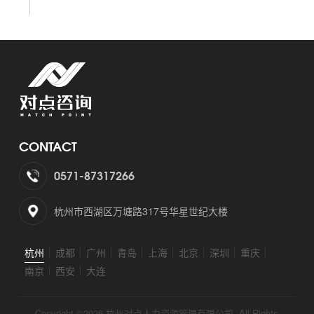
CONTACT
0571-87317266
杭州市西湖区万塘路317号华星世纪大楼
杭州
成都
广州
青岛
上海
北京
深圳
重庆
南京
西安
大连
Copyright ©2026 杭州对点人力资源管理有限公司. All Rights