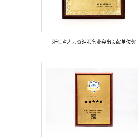
浙江省人力资源服务业突出贡献单位奖