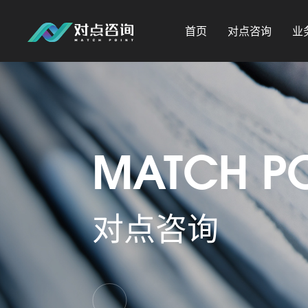
首页
对点咨询
业
MATCH P
对点咨询