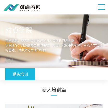
对点学院
学院愿景：成为对点组织进化与人员成长的孵化器
学院使命：对点战略思想的高地、对点组织变革的引擎、对点人才培育
的基地、对点文化传播的平台
猎头培训
新人培训篇