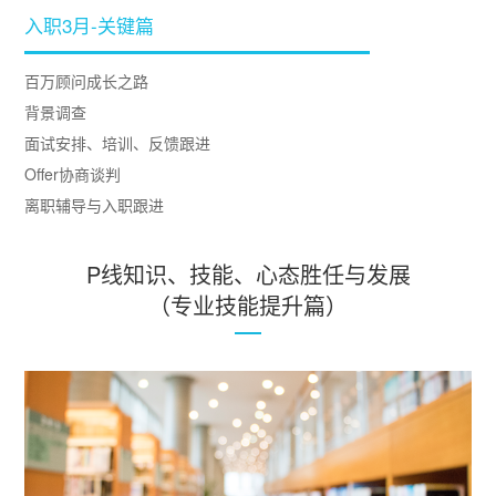
入职3月-关键篇
百万顾问成长之路
背景调查
面试安排、培训、反馈跟进
Offer协商谈判
离职辅导与入职跟进
P线知识、技能、心态胜任与发展
（专业技能提升篇）