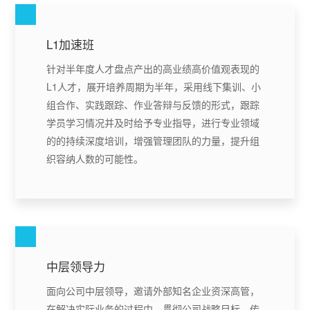
L1加速班
针对半年度人才盘点产出的高业绩高价值观表现的
L1人才，展开培养周期为半年，采用线下集训、小
组合作、实践跟踪、作业答辩与反馈的形式，跟踪
学员学习情况并及时给予专业指导，进行专业领域
的的持续深度培训，增强管理团队的力量，提升组
织容纳人数的可能性。
中层领导力
面向公司中层领导，邀请外部知名企业资深高管，
在解决实际业务的过程中，贯彻公司战略目标，传