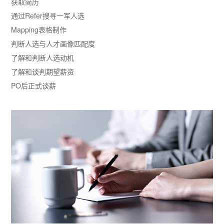
获取简历
通过Refer搜寻一军人选
Mapping表格制作
判断人选与人才画像匹配度
了解和判断人选动机
了解和谈判期望薪资
PO后正式谈薪