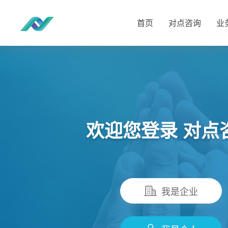
首页
对点咨询
业
欢迎您登录 对点
我是企业