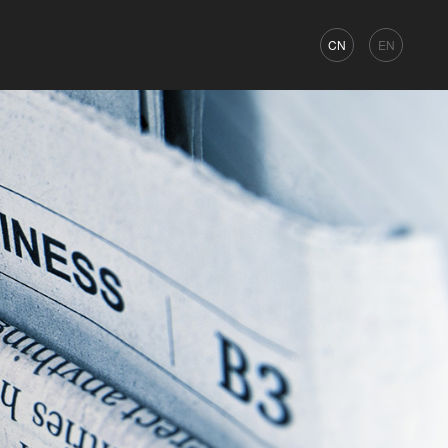
CN
EN