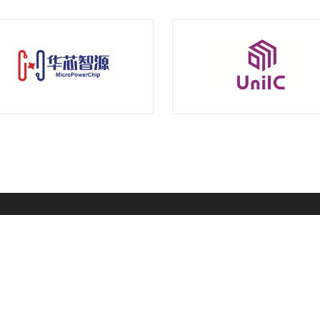
业务概览
对点动态
加入我们
对点学院
猎头服务
核心管理层