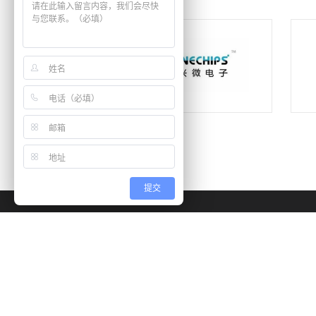
提交
对点咨询
公司简介